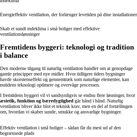
indeklima
Energieffektiv ventilation, der forlænger levetiden på dine installationer
Skab et sundt indeklima i små boliger med effektive
ventilationsløsninger
Fremtidens byggeri: teknologi og tradition
i balance
Den moderne tilgang til naturlig ventilation handler om at genopdage
gamle principper med nye midler. Hvor tidligere tiders bygninger
havde skorstenseffekt og gennemtræk som naturlige elementer, kan
nutidens teknologi optimere og overvåge processen.
I fremtidens byggeri vil vi sandsynligvis se endnu flere løsninger, hvor
æstetik, funktion og bæredygtighed
går hånd i hånd. Naturlig
ventilation bliver ikke blot et teknisk krav, men en del af fortællingen
om, hvordan vi skaber sunde, smukke og ansvarlige bygninger.
Effektiv ventilation i små boliger – sådan får du mest ud af den
begrænsede plads